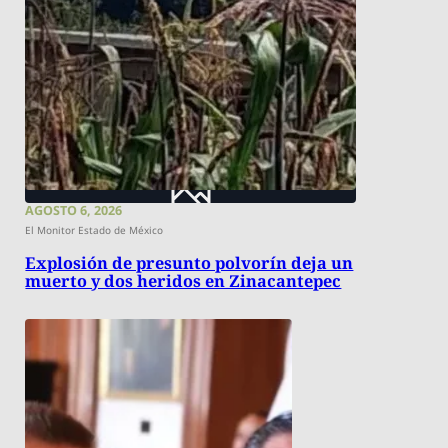
AGOSTO 6, 2026
El Monitor Estado de México
Explosión de presunto polvorín deja un
muerto y dos heridos en Zinacantepec