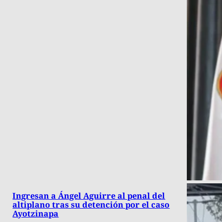
Ingresan a Ángel Aguirre al penal del
altiplano tras su detención por el caso
Ayotzinapa