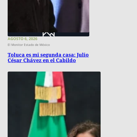
AGOSTO 6, 2026
El Monitor Estado de México
Toluca es mi segunda casa: Julio
César Chávez en el Cabildo