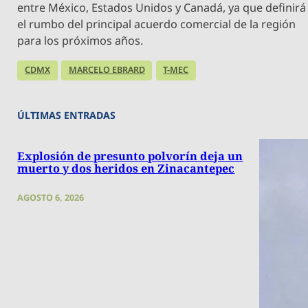
entre México, Estados Unidos y Canadá, ya que definirá
el rumbo del principal acuerdo comercial de la región
para los próximos años.
CDMX
MARCELO EBRARD
T-MEC
ÚLTIMAS ENTRADAS
Explosión de presunto polvorín deja un
muerto y dos heridos en Zinacantepec
AGOSTO 6, 2026