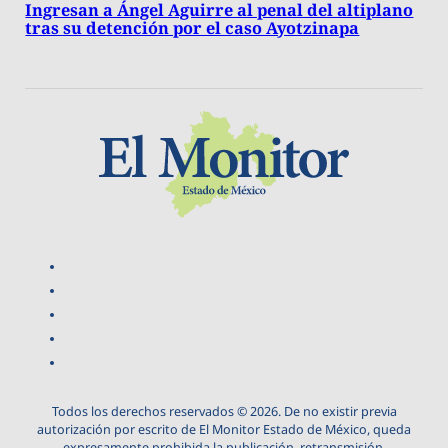
Ingresan a Ángel Aguirre al penal del altiplano
tras su detención por el caso Ayotzinapa
Todos los derechos reservados © 2026. De no existir previa
autorización por escrito de El Monitor Estado de México, queda
expresamente prohibida la publicación, retransmisión,