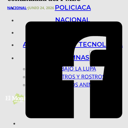
POLICIACA
NACIONAL
•
JUNIO 24, 2026
NACIONAL
INTERNACIONAL
ARTE, CIENCIA Y TECNOLOGÍA
COLUMNAS
BAJO LA LUPA
RASTROS Y ROSTROS
VÍNCULOS ANIMALES