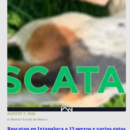
AGOSTO 7, 2026
El Monitor Estado de México
Rescatan en Ixtapaluca a 13 perros y varios gatos