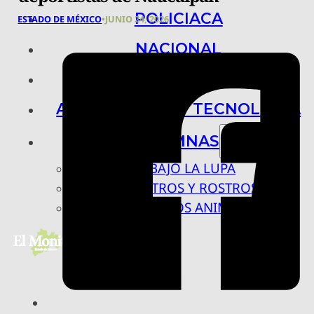
POLICIACA
ESTADO DE MÉXICO
•
JUNIO 24, 2026
NACIONAL
INTERNACIONAL
ARTE, CIENCIA Y TECNOLOGÍA
COLUMNAS
BAJO LA LUPA
RASTROS Y ROSTROS
VÍNCULOS ANIMALES