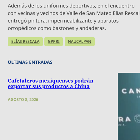
Además de los uniformes deportivos, en el encuentro
con vecinas y vecinos de Valle de San Mateo Elías Resca
entregó pintura, impermeabilizante y aparatos
ortopédicos como bastones y andaderas.
ELÍAS RESCALA
GPPRI
NAUCALPAN
ÚLTIMAS ENTRADAS
Cafetaleros mexiquenses podrán
exportar sus productos a China
AGOSTO 8, 2026