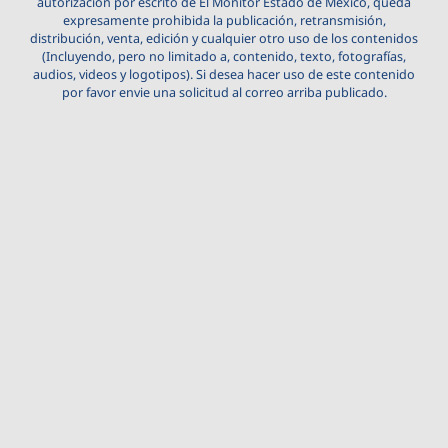
autorización por escrito de El Monitor Estado de México, queda
expresamente prohibida la publicación, retransmisión,
distribución, venta, edición y cualquier otro uso de los contenidos
(Incluyendo, pero no limitado a, contenido, texto, fotografías,
audios, videos y logotipos). Si desea hacer uso de este contenido
por favor envie una solicitud al correo arriba publicado.