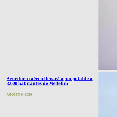
Acueducto aéreo llevará agua potable a
3.000 habitantes de Medellín
AGOSTO 6, 2026