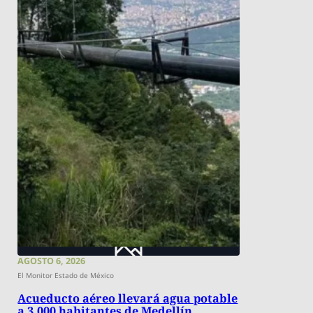
AGOSTO 6, 2026
El Monitor Estado de México
Acueducto aéreo llevará agua potable
a 3.000 habitantes de Medellín