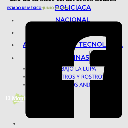
POLICIACA
ESTADO DE MÉXICO
•
JUNIO 24, 2026
NACIONAL
INTERNACIONAL
ARTE, CIENCIA Y TECNOLOGÍA
COLUMNAS
BAJO LA LUPA
RASTROS Y ROSTROS
VÍNCULOS ANIMALES