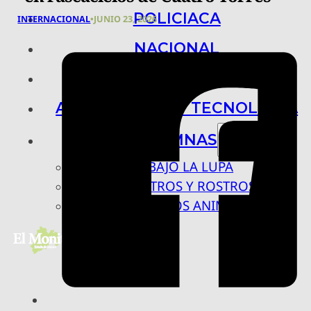
POLICIACA
INTERNACIONAL
•
JUNIO 23, 2026
NACIONAL
INTERNACIONAL
ARTE, CIENCIA Y TECNOLOGÍA
COLUMNAS
BAJO LA LUPA
RASTROS Y ROSTROS
VÍNCULOS ANIMALES