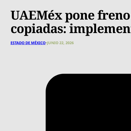
UAEMéx pone freno a
copiadas: implement
ESTADO DE MÉXICO
•
JUNIO 22, 2026