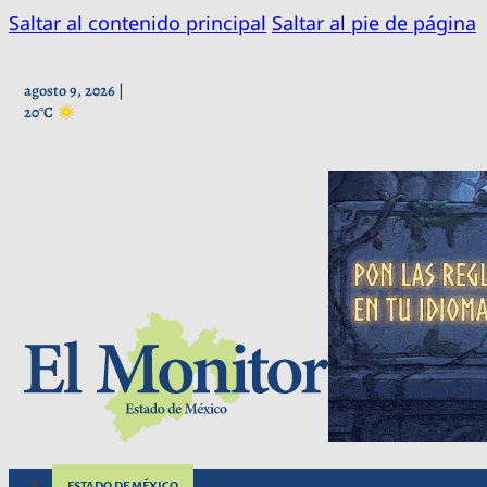
Saltar al contenido principal
Saltar al pie de página
agosto 9, 2026 |
20°C
ESTADO DE MÉXICO