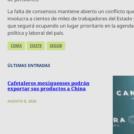
La falta de consensos mantiene abierto un conflicto qu
involucra a cientos de miles de trabajadores del Estado 
que seguirá ocupando un lugar prioritario en la agenda
política y laboral del país.
CDMX
ISSSTE
SEGOB
ÚLTIMAS ENTRADAS
Cafetaleros mexiquenses podrán
exportar sus productos a China
AGOSTO 8, 2026