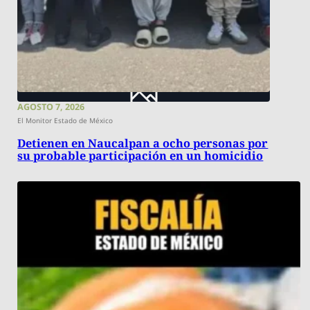
AGOSTO 7, 2026
El Monitor Estado de México
Detienen en Naucalpan a ocho personas por
su probable participación en un homicidio