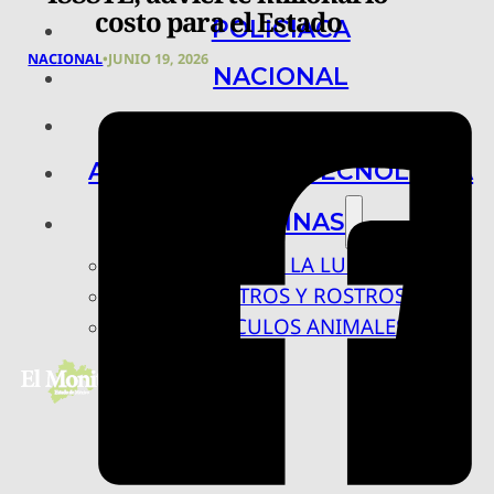
costo para el Estado
POLICIACA
NACIONAL
•
JUNIO 19, 2026
NACIONAL
INTERNACIONAL
ARTE, CIENCIA Y TECNOLOGÍA
COLUMNAS
BAJO LA LUPA
RASTROS Y ROSTROS
VÍNCULOS ANIMALES