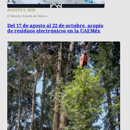
AGOSTO 5, 2026
El Monitor Estado de México
Del 17 de agosto al 22 de octubre, acopio
de residuos electrónicos en la UAEMéx