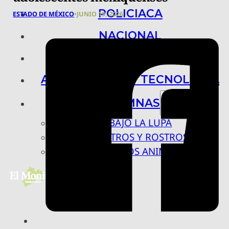
POLICIACA
ESTADO DE MÉXICO
•
JUNIO 19, 2026
NACIONAL
INTERNACIONAL
ARTE, CIENCIA Y TECNOLOGÍA
COLUMNAS
BAJO LA LUPA
RASTROS Y ROSTROS
VÍNCULOS ANIMALES