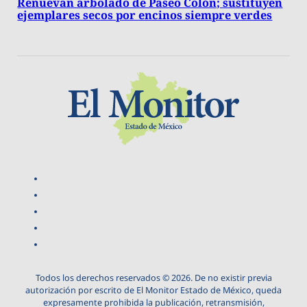
Renuevan arbolado de Paseo Colón; sustituyen
ejemplares secos por encinos siempre verdes
Todos los derechos reservados © 2026. De no existir previa
autorización por escrito de El Monitor Estado de México, queda
expresamente prohibida la publicación, retransmisión,