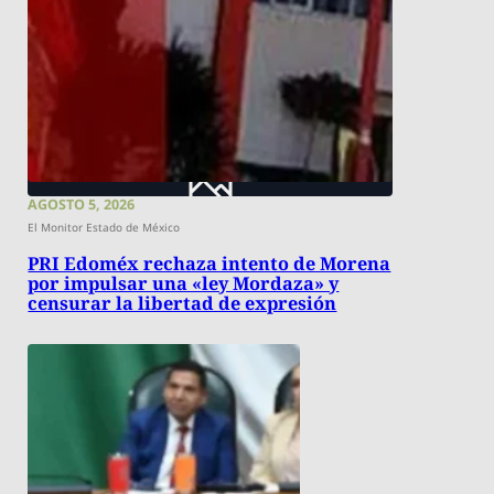
AGOSTO 5, 2026
El Monitor Estado de México
PRI Edoméx rechaza intento de Morena
por impulsar una «ley Mordaza» y
censurar la libertad de expresión