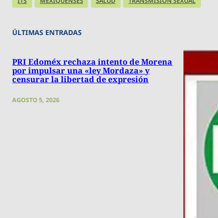
ITS
MEXIQUENSES
SALUD
TRANSMISIÓN SEXUAL
ÚLTIMAS ENTRADAS
PRI Edoméx rechaza intento de Morena
por impulsar una «ley Mordaza» y
censurar la libertad de expresión
AGOSTO 5, 2026