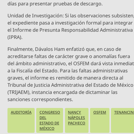
días para presentar pruebas de descargo.
Unidad de Investigación: Si las observaciones subsisten
el expediente pasa a investigación formal para integrar
el Informe de Presunta Responsabilidad Administrativa
(IPRA).
Finalmente, Dávalos Ham enfatizó que, en caso de
acreditarse faltas de carácter grave o anomalías fuera
del ámbito administrativo, el OSFEM dará vista inmedia
a la Fiscalía del Estado. Para las faltas administrativas
graves, el informe es remitido de manera directa al
Tribunal de Justicia Administrativa del Estado de México
(TRIJAEM), instancia encargada de dictaminar las
sanciones correspondientes.
AUDITORÍA
CONGRESO
NANCY
OSFEM
TENANCI
DEL
NÁPOLES
ESTADO DE
PACHECO
MÉXICO