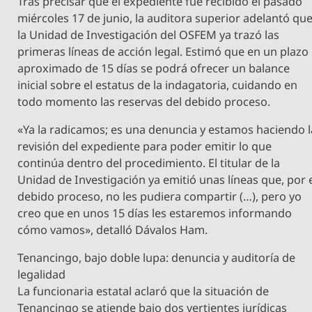
Tras precisar que el expediente fue recibido el pasado
miércoles 17 de junio, la auditora superior adelantó qu
la Unidad de Investigación del OSFEM ya trazó las
primeras líneas de acción legal. Estimó que en un plazo
aproximado de 15 días se podrá ofrecer un balance
inicial sobre el estatus de la indagatoria, cuidando en
todo momento las reservas del debido proceso.
«Ya la radicamos; es una denuncia y estamos haciendo l
revisión del expediente para poder emitir lo que
continúa dentro del procedimiento. El titular de la
Unidad de Investigación ya emitió unas líneas que, por 
debido proceso, no les pudiera compartir (…), pero yo
creo que en unos 15 días les estaremos informando
cómo vamos», detalló Dávalos Ham.
Tenancingo, bajo doble lupa: denuncia y auditoría de
legalidad
La funcionaria estatal aclaró que la situación de
Tenancingo se atiende bajo dos vertientes jurídicas