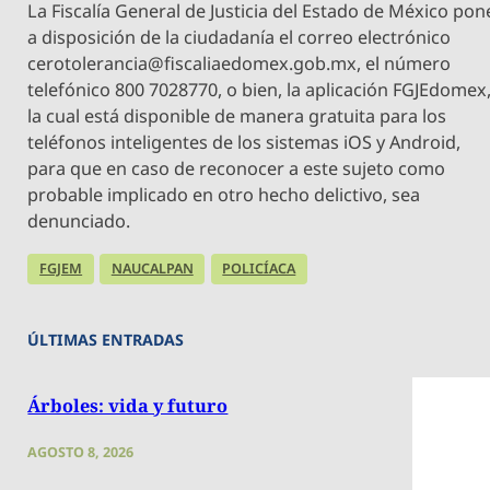
La Fiscalía General de Justicia del Estado de México pon
a disposición de la ciudadanía el correo electrónico
cerotolerancia@fiscaliaedomex.gob.mx
, el número
telefónico 800 7028770, o bien, la aplicación FGJEdomex
la cual está disponible de manera gratuita para los
teléfonos inteligentes de los sistemas iOS y Android,
para que en caso de reconocer a este sujeto como
probable implicado en otro hecho delictivo, sea
denunciado.
FGJEM
NAUCALPAN
POLICÍACA
ÚLTIMAS ENTRADAS
Árboles: vida y futuro
AGOSTO 8, 2026