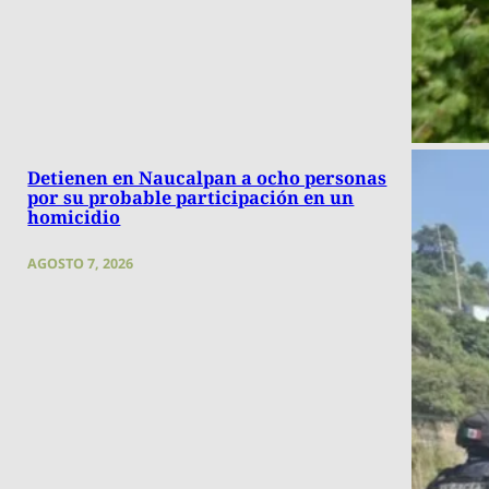
Detienen en Naucalpan a ocho personas
por su probable participación en un
homicidio
AGOSTO 7, 2026