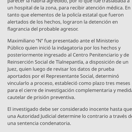
parecer la habría agredido, por lo que fue trasladada a
un hospital de la zona, para recibir atención médica. En
tanto que elementos de la policía estatal que fueron
alertados de los hechos, lograron la detención en
flagrancia del probable agresor.
Maximiliano “N” fue presentado ante el Ministerio
Público quien inició la indagatoria por los hechos y
posteriormente ingresado al Centro Penitenciario y de
Reinserción Social de Tlalnepantla, a disposición de un
Juez, quien luego de revisar los datos de prueba
aportados por el Representante Social, determinó
vincularlo a proceso, estableció como plazo tres meses
para el cierre de investigación complementaria y medid
cautelar de prisión preventiva.
El investigado debe ser considerado inocente hasta qu
una Autoridad Judicial determine lo contrario a través d
una sentencia condenatoria.