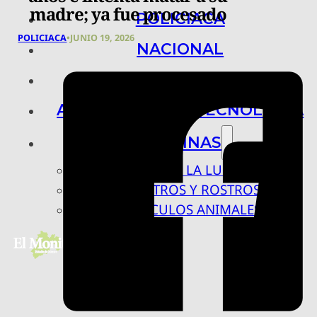
madre; ya fue procesado
POLICIACA
POLICIACA
•
JUNIO 19, 2026
NACIONAL
INTERNACIONAL
ARTE, CIENCIA Y TECNOLOGÍA
COLUMNAS
BAJO LA LUPA
RASTROS Y ROSTROS
VÍNCULOS ANIMALES