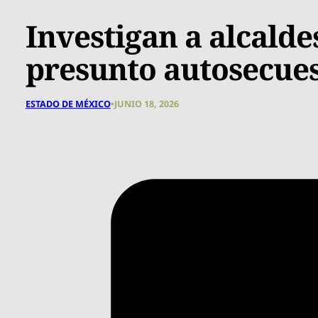
Investigan a alcald
presunto autosecues
ESTADO DE MÉXICO
•
JUNIO 18, 2026