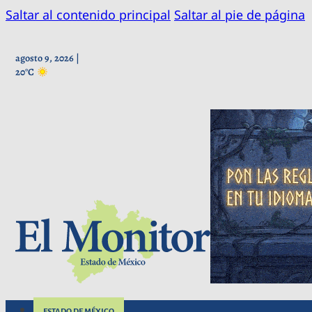
Saltar al contenido principal
Saltar al pie de página
agosto 9, 2026 |
20°C
ESTADO DE MÉXICO