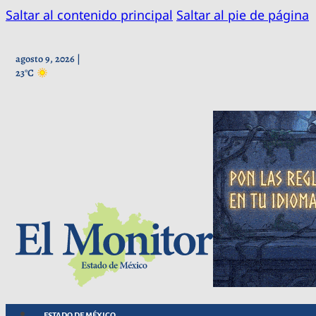
Saltar al contenido principal
Saltar al pie de página
agosto 9, 2026 |
23°C
ESTADO DE MÉXICO