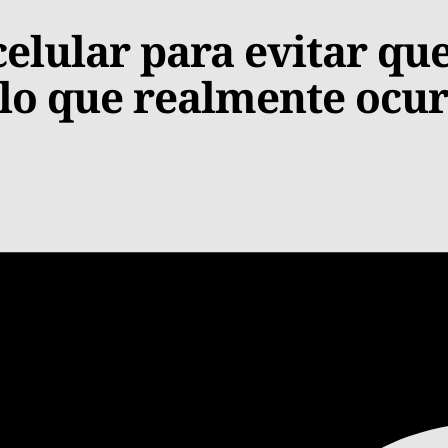
celular para evitar qu
 lo que realmente ocu