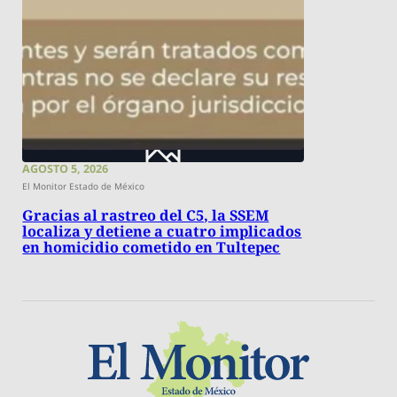
AGOSTO 5, 2026
El Monitor Estado de México
Gracias al rastreo del C5, la SSEM
localiza y detiene a cuatro implicados
en homicidio cometido en Tultepec