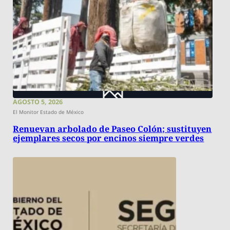
AGOSTO 5, 2026
El Monitor Estado de México
Renuevan arbolado de Paseo Colón; sustituyen
ejemplares secos por encinos siempre verdes