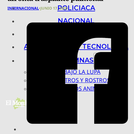
POLICIACA
INTERNACIONAL
•
JUNIO 17, 2026
NACIONAL
INTERNACIONAL
ARTE, CIENCIA Y TECNOLOGÍA
COLUMNAS
BAJO LA LUPA
RASTROS Y ROSTROS
VÍNCULOS ANIMALES