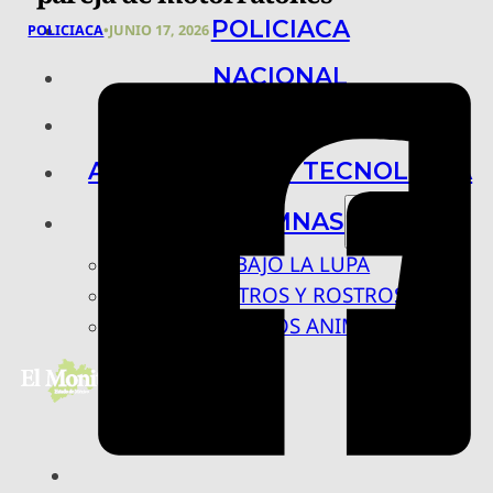
POLICIACA
POLICIACA
•
JUNIO 17, 2026
NACIONAL
INTERNACIONAL
ARTE, CIENCIA Y TECNOLOGÍA
COLUMNAS
BAJO LA LUPA
RASTROS Y ROSTROS
VÍNCULOS ANIMALES