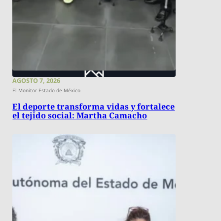
AGOSTO 7, 2026
El Monitor Estado de México
El deporte transforma vidas y fortalece
el tejido social: Martha Camacho