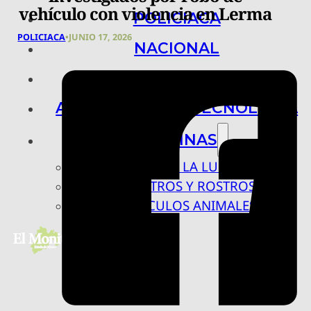
vehículo con violencia en Lerma
POLICIACA
POLICIACA
•
JUNIO 17, 2026
NACIONAL
INTERNACIONAL
ARTE, CIENCIA Y TECNOLOGÍA
COLUMNAS
BAJO LA LUPA
RASTROS Y ROSTROS
VÍNCULOS ANIMALES