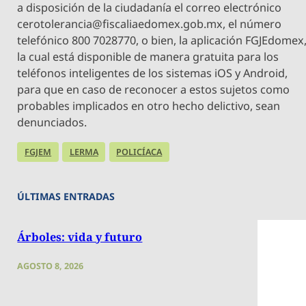
a disposición de la ciudadanía el correo electrónico
cerotolerancia@fiscaliaedomex.gob.mx
, el número
telefónico 800 7028770, o bien, la aplicación FGJEdomex
la cual está disponible de manera gratuita para los
teléfonos inteligentes de los sistemas iOS y Android,
para que en caso de reconocer a estos sujetos como
probables implicados en otro hecho delictivo, sean
denunciados.
FGJEM
LERMA
POLICÍACA
ÚLTIMAS ENTRADAS
Árboles: vida y futuro
AGOSTO 8, 2026