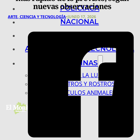
nuevas observaciones
POLICIACA
ARTE, CIENCIA Y TECNOLOGÍA
•
JUNIO 17, 2026
NACIONAL
INTERNACIONAL
ARTE, CIENCIA Y TECNOLOGÍA
COLUMNAS
BAJO LA LUPA
RASTROS Y ROSTROS
VÍNCULOS ANIMALES