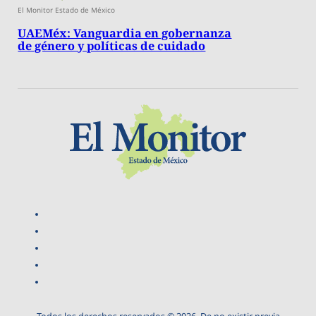
El Monitor Estado de México
UAEMéx: Vanguardia en gobernanza
de género y políticas de cuidado