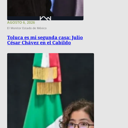
AGOSTO 6, 2026
El Monitor Estado de México
Toluca es mi segunda casa: Julio
César Chávez en el Cabildo