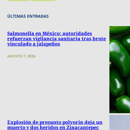
ÚLTIMAS ENTRADAS
Salmonella en México: autoridades
refuerzan vigilancia sanitaria tras brote
vinculado a jalapeños
AGOSTO 7, 2026
Explosión de presunto polvorín deja un
muerto y dos heridos en Zinacantepec