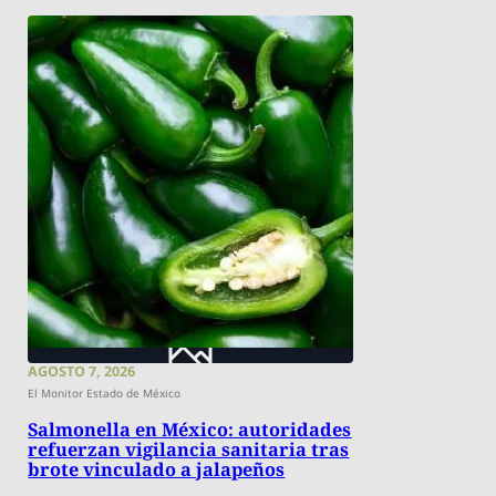
AGOSTO 7, 2026
El Monitor Estado de México
Salmonella en México: autoridades
refuerzan vigilancia sanitaria tras
brote vinculado a jalapeños