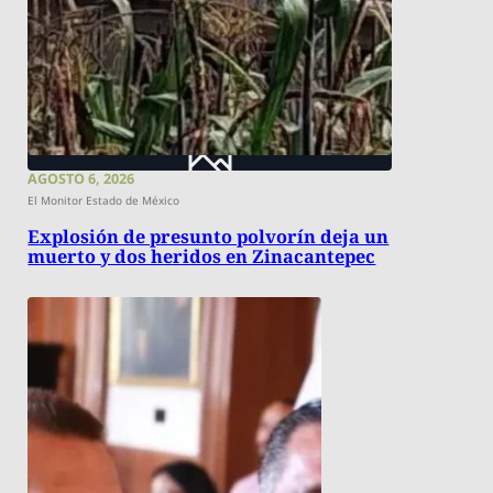
AGOSTO 6, 2026
El Monitor Estado de México
Explosión de presunto polvorín deja un
muerto y dos heridos en Zinacantepec