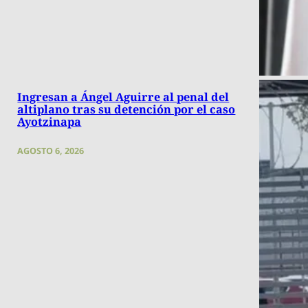
Ingresan a Ángel Aguirre al penal del
altiplano tras su detención por el caso
Ayotzinapa
AGOSTO 6, 2026