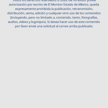
Todos los derechos reservados © 2026. De no existir previa
autorización por escrito de El Monitor Estado de México, queda
expresamente prohibida la publicación, retransmisión,
distribución, venta, edición y cualquier otro uso de los contenidos
(Incluyendo, pero no limitado a, contenido, texto, fotografías,
audios, videos y logotipos). Si desea hacer uso de este contenido
por favor envie una solicitud al correo arriba publicado.