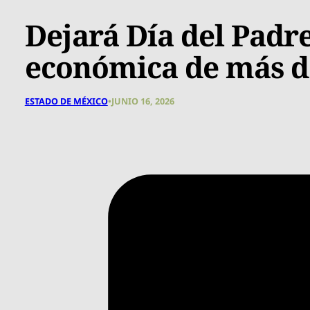
Dejará Día del Pad
económica de más d
ESTADO DE MÉXICO
•
JUNIO 16, 2026