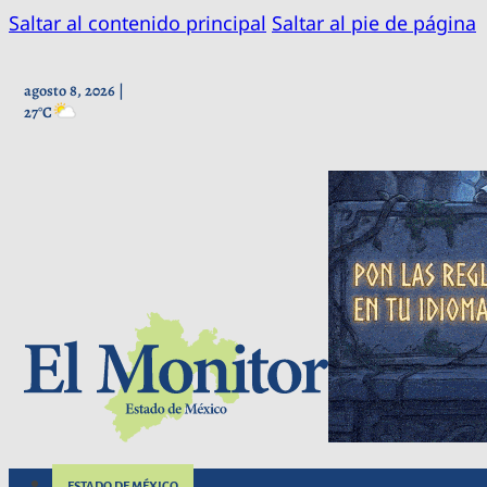
Saltar al contenido principal
Saltar al pie de página
agosto 8, 2026 |
27°C
ESTADO DE MÉXICO