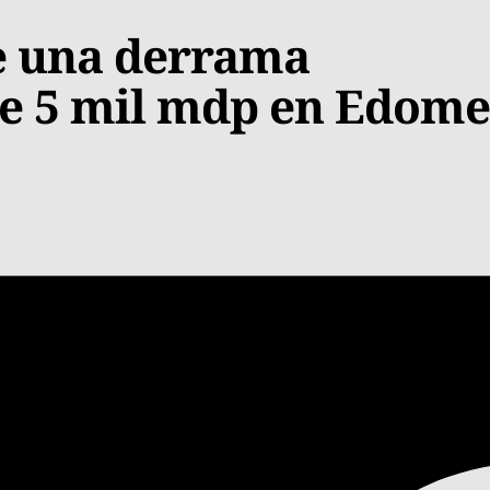
re una derrama
e 5 mil mdp en Edom