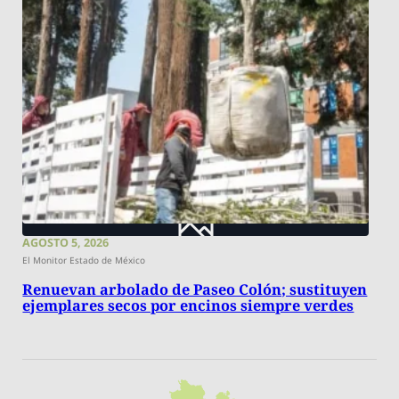
AGOSTO 5, 2026
El Monitor Estado de México
Renuevan arbolado de Paseo Colón; sustituyen
ejemplares secos por encinos siempre verdes