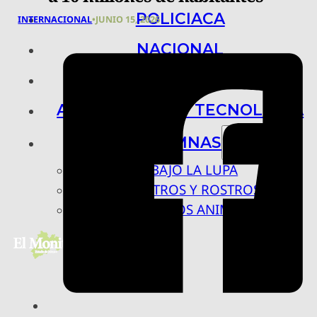
POLICIACA
INTERNACIONAL
•
JUNIO 15, 2026
NACIONAL
INTERNACIONAL
ARTE, CIENCIA Y TECNOLOGÍA
COLUMNAS
BAJO LA LUPA
RASTROS Y ROSTROS
VÍNCULOS ANIMALES