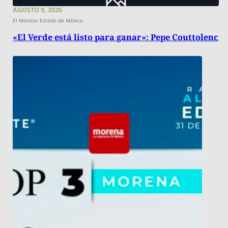
AGOSTO 9, 2026
El Monitor Estado de México
«El Verde está listo para ganar»: Pepe Couttolenc