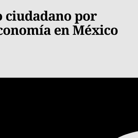
o ciudadano por
economía en México