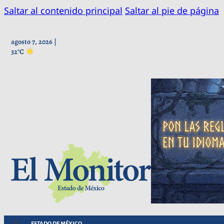
Saltar al contenido principal
Saltar al pie de página
agosto 7, 2026 |
32°C
ESTADO DE MÉXICO