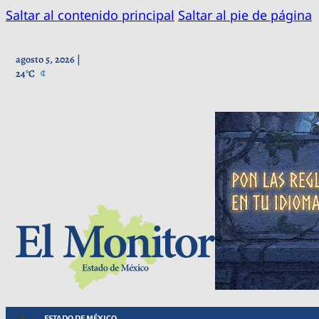
Saltar al contenido principal
Saltar al pie de página
agosto 5, 2026 |
24°C
ESTADO DE MÉXICO