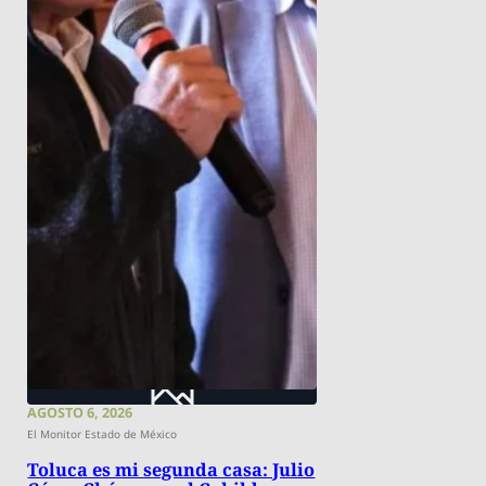
AGOSTO 6, 2026
El Monitor Estado de México
Toluca es mi segunda casa: Julio