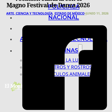
Magno Festival de Danza 2026
POLICIACA
ARTE, CIENCIA Y TECNOLOGÍA
,
ESTADO DE MÉXICO
•
JUNIO 11, 2026
NACIONAL
INTERNACIONAL
ARTE, CIENCIA Y TECNOLOGÍA
COLUMNAS
BAJO LA LUPA
RASTROS Y ROSTROS
VÍNCULOS ANIMALES