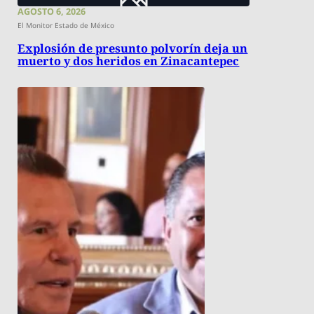
AGOSTO 6, 2026
El Monitor Estado de México
Explosión de presunto polvorín deja un
muerto y dos heridos en Zinacantepec