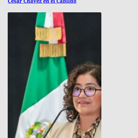
César Chávez en el Cabildo