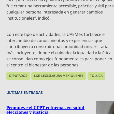
fue crear una herramienta accesible, práctica y útil para
cualquier persona interesada en generar cambios
institucionales”, indicó.
Con este tipo de actividades, la UAEMéx fortalece el
intercambio de conocimientos y experiencias que
contribuyen a construir una comunidad universitaria
más incluyente, donde el cuidado, la igualdad y la ética
se consolidan como ejes fundamentales para poner en
el centro el bienestar de las personas.
DIPUTADOS
LXII LEGISLATURA MEXIQUENSE
TOLUCA
ÚLTIMAS ENTRADAS
Promueve el GPPT reformas en salud,
elecciones y justicia