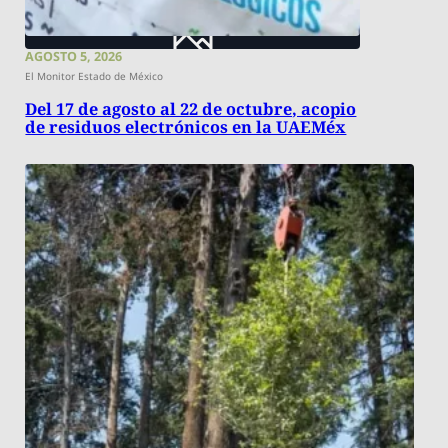
AGOSTO 5, 2026
El Monitor Estado de México
Del 17 de agosto al 22 de octubre, acopio
de residuos electrónicos en la UAEMéx