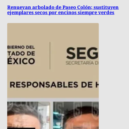
Renuevan arbolado de Paseo Colón; sustituyen
ejemplares secos por encinos siempre verdes