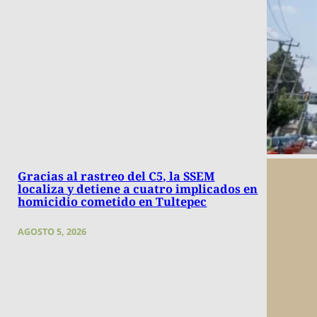
Gracias al rastreo del C5, la SSEM
localiza y detiene a cuatro implicados en
homicidio cometido en Tultepec
AGOSTO 5, 2026