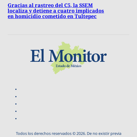
Gracias al rastreo del C5, la SSEM
localiza y detiene a cuatro implicados
en homicidio cometido en Tultepec
Todos los derechos reservados © 2026. De no existir previa