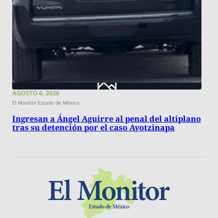
AGOSTO 6, 2026
El Monitor Estado de México
Ingresan a Ángel Aguirre al penal del altiplano
tras su detención por el caso Ayotzinapa