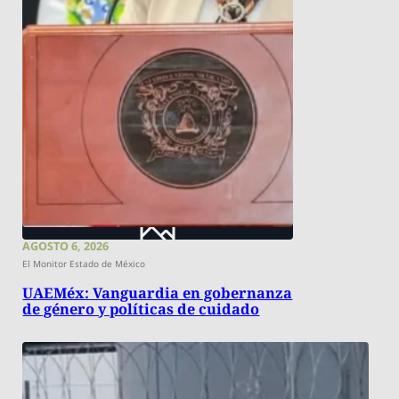
AGOSTO 6, 2026
El Monitor Estado de México
UAEMéx: Vanguardia en gobernanza
de género y políticas de cuidado