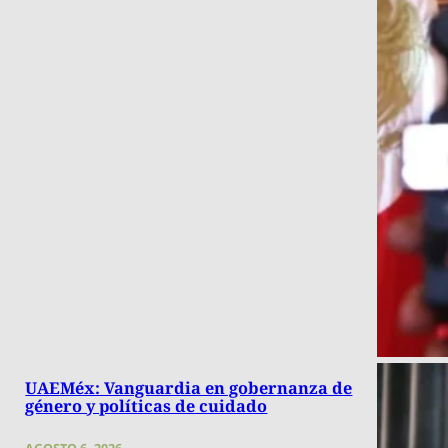
UAEMéx: Vanguardia en gobernanza de
género y políticas de cuidado