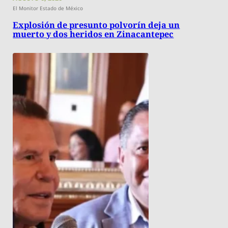
El Monitor Estado de México
Explosión de presunto polvorín deja un
muerto y dos heridos en Zinacantepec