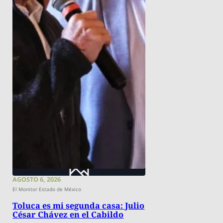
AGOSTO 6, 2026
El Monitor Estado de México
Toluca es mi segunda casa: Julio
César Chávez en el Cabildo