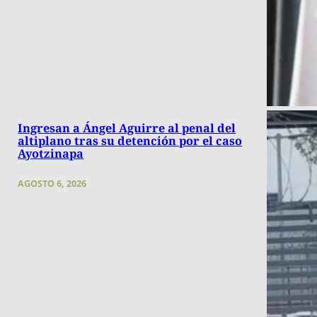
Ingresan a Ángel Aguirre al penal del
altiplano tras su detención por el caso
Ayotzinapa
AGOSTO 6, 2026