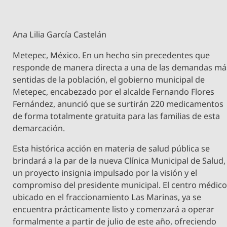
Ana Lilia García Castelán
Metepec, México. En un hecho sin precedentes que
responde de manera directa a una de las demandas má
sentidas de la población, el gobierno municipal de
Metepec, encabezado por el alcalde Fernando Flores
Fernández, anunció que se surtirán 220 medicamentos
de forma totalmente gratuita para las familias de esta
demarcación.
​Esta histórica acción en materia de salud pública se
brindará a la par de la nueva Clínica Municipal de Salud,
un proyecto insignia impulsado por la visión y el
compromiso del presidente municipal. El centro médico
ubicado en el fraccionamiento Las Marinas, ya se
encuentra prácticamente listo y comenzará a operar
formalmente a partir de julio de este año, ofreciendo