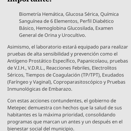
​Biometría Hemática, Glucosa Sérica, Química
Sanguínea de 6 Elementos, Perfil Diabético
Básico, Hemoglobina Glucosilada, Examen
General de Orina y Urocultivo.
​Asimismo, el laboratorio estará equipado para realizar
pruebas de alta sensibilidad y prevención como el
Antígeno Prostático Específico, Papanicolaou, pruebas
de V.I.H., V.D.R.L., Reacciones Febriles, Electrolitos
Séricos, Tiempos de Coagulación (TP/TPT), Exudados
(Faríngeo y Vaginal), Coproparasitoscópico y Pruebas
Inmunológicas de Embarazo.
​Con estas acciones contundentes, el gobierno de
Metepec demuestra con hechos que la salud de sus
habitantes es la máxima prioridad, consolidando
programas que marcan un antes y un después en el
bienestar social del municipio.