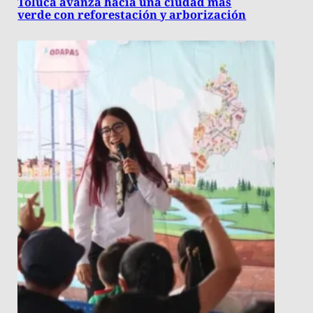
Toluca avanza hacia una ciudad más
verde con reforestación y arborización