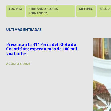
EDOMEX
FERNANDO FLORES
METEPEC
SALUD
FERNÁNDEZ
ÚLTIMAS ENTRADAS
Presentan la 41ª Feria del Elote de
Cocotitlán; esperan más de 100 mil
visitantes
AGOSTO 5, 2026