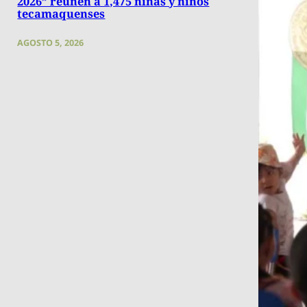
2026” reúnen a 1,475 niñas y niños
tecamaquenses
AGOSTO 5, 2026