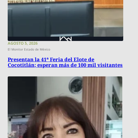
AGOSTO 5, 2026
El Monitor Estado de México
Presentan la 41ª Feria del Elote de
Cocotitlán; esperan más de 100 mil visitantes