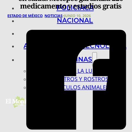
medicamento y estudios gratis
POLICIACA
ESTADO DE MÉXICO
,
NOTICIAS
•
JUNIO 10, 2026
NACIONAL
INTERNACIONAL
ARTE, CIENCIA Y TECNOLOGÍA
COLUMNAS
BAJO LA LUPA
RASTROS Y ROSTROS
VÍNCULOS ANIMALES