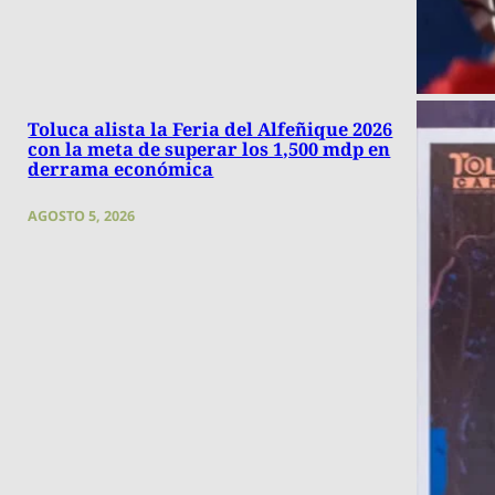
Toluca alista la Feria del Alfeñique 2026
con la meta de superar los 1,500 mdp en
derrama económica
AGOSTO 5, 2026