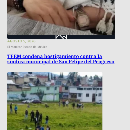
AGOSTO 5, 2026
El Monitor Estado de México
TEEM condena hostigamiento contra la
síndica municipal de San Felipe del Progreso