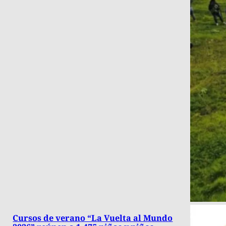
Cursos de verano “La Vuelta al Mundo