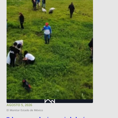
AGOSTO 5, 2026
El Monitor Estado de México