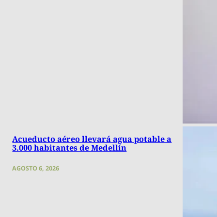
Acueducto aéreo llevará agua potable a
3.000 habitantes de Medellín
AGOSTO 6, 2026