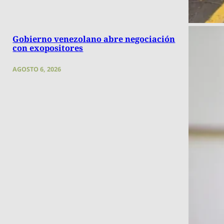
Gobierno venezolano abre negociación
con exopositores
AGOSTO 6, 2026