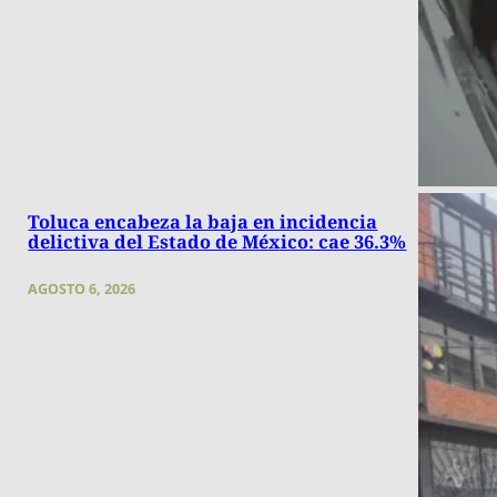
Toluca encabeza la baja en incidencia
delictiva del Estado de México: cae 36.3%
AGOSTO 6, 2026