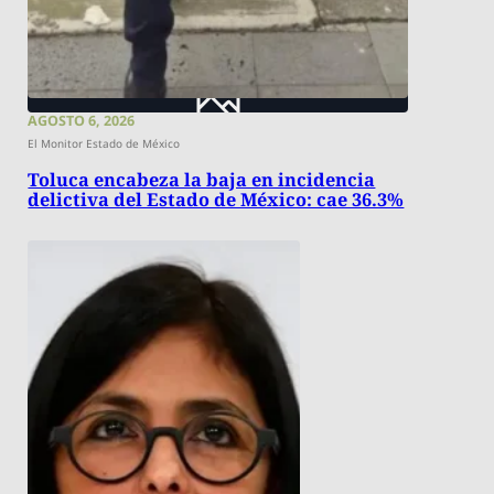
AGOSTO 6, 2026
El Monitor Estado de México
Toluca encabeza la baja en incidencia
delictiva del Estado de México: cae 36.3%