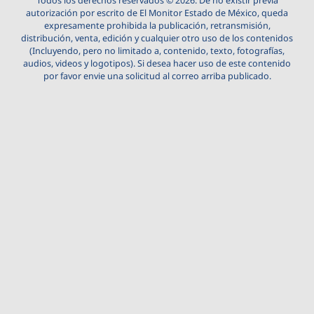
Todos los derechos reservados © 2026. De no existir previa
autorización por escrito de El Monitor Estado de México, queda
expresamente prohibida la publicación, retransmisión,
distribución, venta, edición y cualquier otro uso de los contenidos
(Incluyendo, pero no limitado a, contenido, texto, fotografías,
audios, videos y logotipos). Si desea hacer uso de este contenido
por favor envie una solicitud al correo arriba publicado.