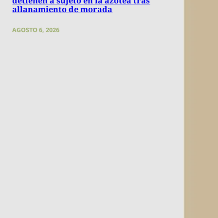
detienen a sujeto en la azotea tras
allanamiento de morada
AGOSTO 6, 2026