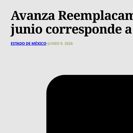
Avanza Reemplacam
junio corresponde a
ESTADO DE MÉXICO
•
JUNIO 9, 2026