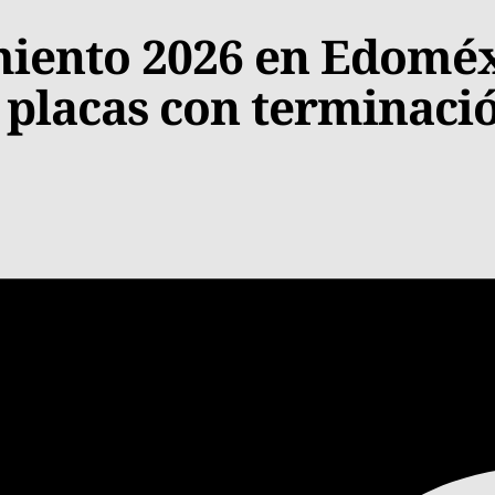
iento 2026 en Edoméx
 placas con terminació