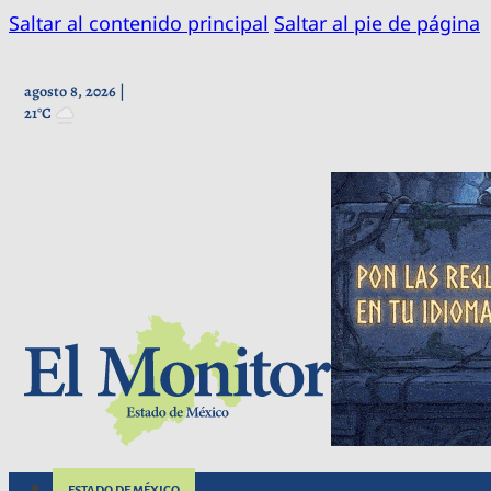
Saltar al contenido principal
Saltar al pie de página
agosto 8, 2026 |
21°C
ESTADO DE MÉXICO