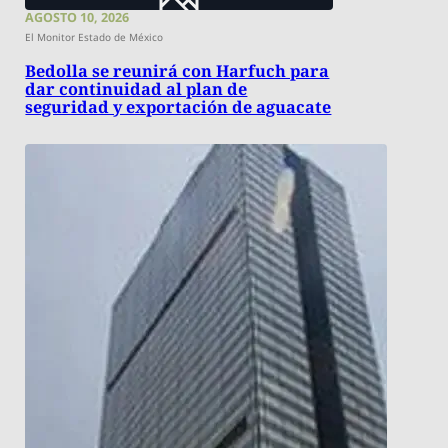
AGOSTO 10, 2026
El Monitor Estado de México
Bedolla se reunirá con Harfuch para
dar continuidad al plan de
seguridad y exportación de aguacate