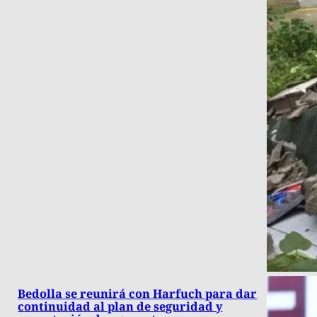
Bedolla se reunirá con Harfuch para dar
continuidad al plan de seguridad y