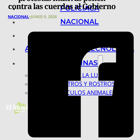
contra las cuerdas al Gobierno
POLICIACA
NACIONAL
•
JUNIO 9, 2026
NACIONAL
INTERNACIONAL
ARTE, CIENCIA Y TECNOLOGÍA
COLUMNAS
BAJO LA LUPA
RASTROS Y ROSTROS
VÍNCULOS ANIMALES