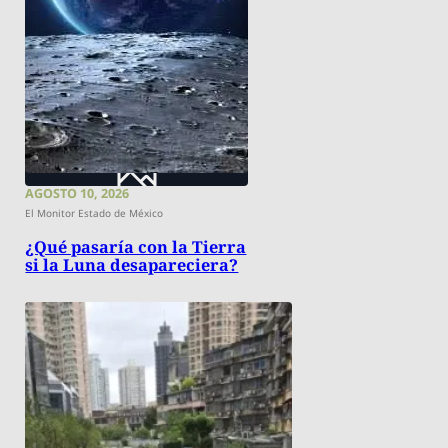
AGOSTO 10, 2026
El Monitor Estado de México
¿Qué pasaría con la Tierra
si la Luna desapareciera?