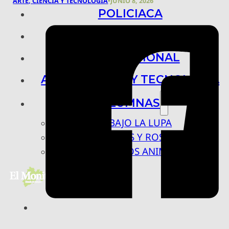
ARTE, CIENCIA Y TECNOLOGÍA
•
JUNIO 8, 2026
POLICIACA
NACIONAL
INTERNACIONAL
ARTE, CIENCIA Y TECNOLOGÍA
COLUMNAS
BAJO LA LUPA
RASTROS Y ROSTROS
VÍNCULOS ANIMALES