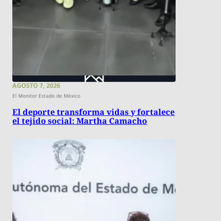
AGOSTO 7, 2026
El Monitor Estado de México
El deporte transforma vidas y fortalece
el tejido social: Martha Camacho