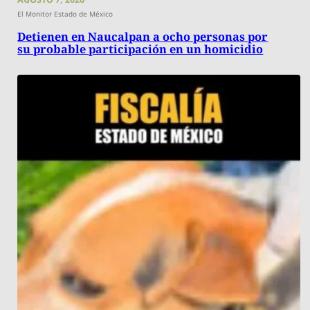
El Monitor Estado de México
Detienen en Naucalpan a ocho personas por
su probable participación en un homicidio