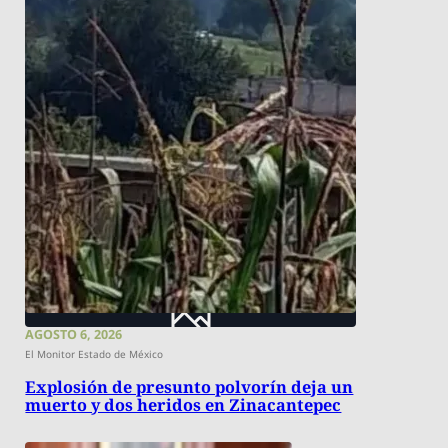
AGOSTO 6, 2026
El Monitor Estado de México
Explosión de presunto polvorín deja un
muerto y dos heridos en Zinacantepec