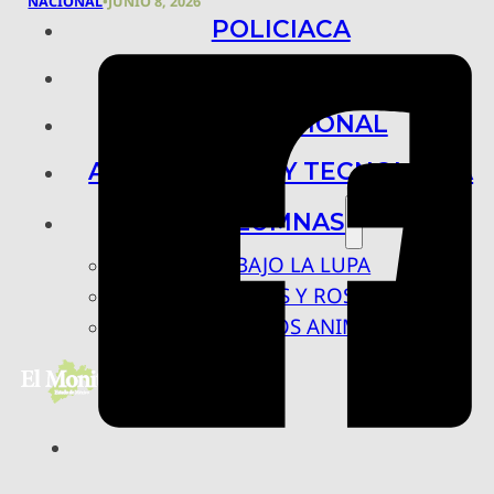
NACIONAL
•
JUNIO 8, 2026
POLICIACA
NACIONAL
INTERNACIONAL
ARTE, CIENCIA Y TECNOLOGÍA
COLUMNAS
BAJO LA LUPA
RASTROS Y ROSTROS
VÍNCULOS ANIMALES