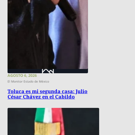
AGOSTO 6, 2026
El Monitor Estado de México
Toluca es mi segunda casa: Julio
César Chávez en el Cabildo