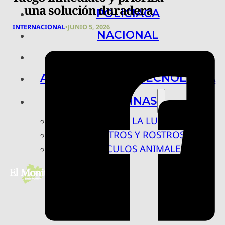
una solución duradera
POLICIACA
INTERNACIONAL
•
JUNIO 5, 2026
NACIONAL
INTERNACIONAL
ARTE, CIENCIA Y TECNOLOGÍA
COLUMNAS
BAJO LA LUPA
RASTROS Y ROSTROS
VÍNCULOS ANIMALES