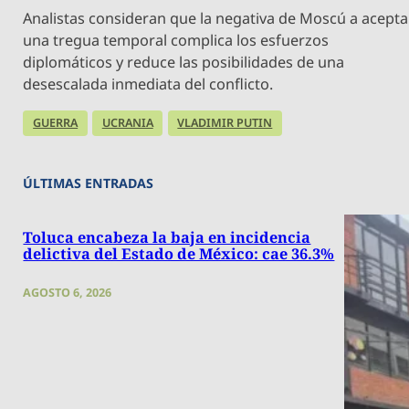
Analistas consideran que la negativa de Moscú a acepta
una tregua temporal complica los esfuerzos
diplomáticos y reduce las posibilidades de una
desescalada inmediata del conflicto.
GUERRA
UCRANIA
VLADIMIR PUTIN
ÚLTIMAS ENTRADAS
Toluca encabeza la baja en incidencia
delictiva del Estado de México: cae 36.3%
AGOSTO 6, 2026