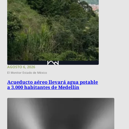
AGOSTO 6, 2026
El Monitor Estado de México
Acueducto aéreo llevará agua potable
a 3.000 habitantes de Medellín