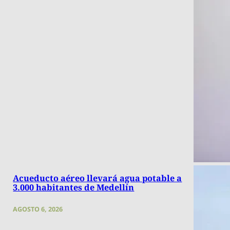
Acueducto aéreo llevará agua potable a
3.000 habitantes de Medellín
AGOSTO 6, 2026