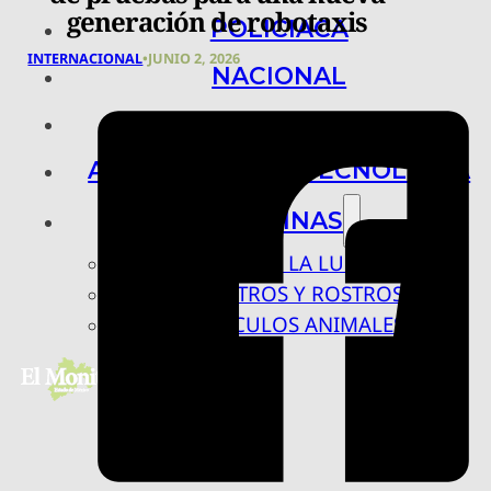
generación de robotaxis
POLICIACA
INTERNACIONAL
•
JUNIO 2, 2026
NACIONAL
INTERNACIONAL
ARTE, CIENCIA Y TECNOLOGÍA
COLUMNAS
BAJO LA LUPA
RASTROS Y ROSTROS
VÍNCULOS ANIMALES