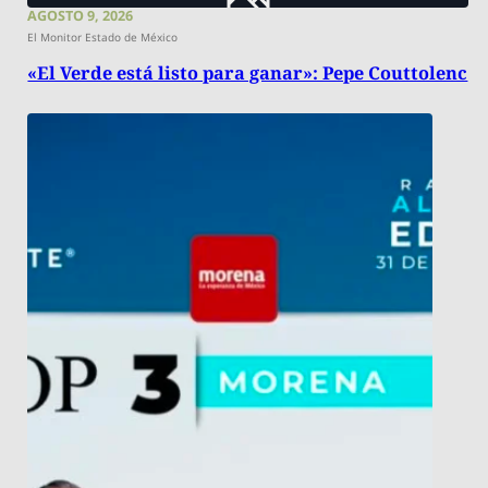
AGOSTO 9, 2026
El Monitor Estado de México
«El Verde está listo para ganar»: Pepe Couttolenc