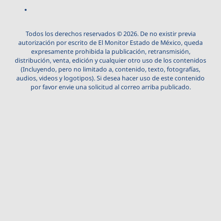
Todos los derechos reservados © 2026. De no existir previa
autorización por escrito de El Monitor Estado de México, queda
expresamente prohibida la publicación, retransmisión,
distribución, venta, edición y cualquier otro uso de los contenidos
(Incluyendo, pero no limitado a, contenido, texto, fotografías,
audios, videos y logotipos). Si desea hacer uso de este contenido
por favor envie una solicitud al correo arriba publicado.