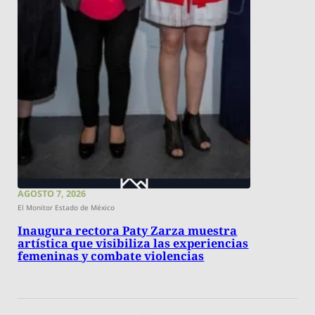
AGOSTO 7, 2026
El Monitor Estado de México
Inaugura rectora Paty Zarza muestra
artística que visibiliza las experiencias
femeninas y combate violencias