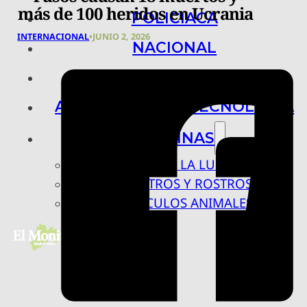
más de 100 heridos en Ucrania
POLICIACA
INTERNACIONAL
•
JUNIO 2, 2026
NACIONAL
INTERNACIONAL
ARTE, CIENCIA Y TECNOLOGÍA
COLUMNAS
BAJO LA LUPA
RASTROS Y ROSTROS
VÍNCULOS ANIMALES