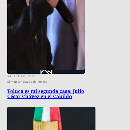
AGOSTO 6, 2026
El Monitor Estado de México
Toluca es mi segunda casa: Julio
César Chávez en el Cabildo