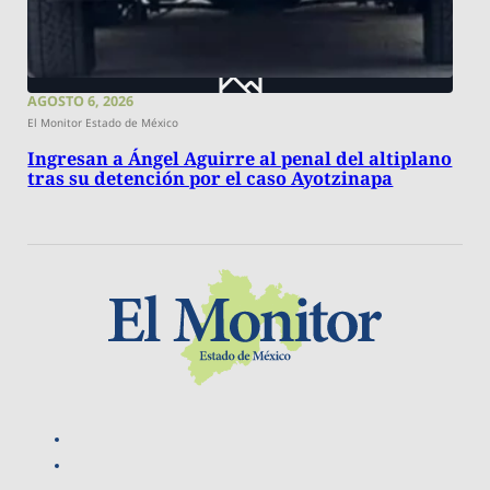
AGOSTO 6, 2026
El Monitor Estado de México
Ingresan a Ángel Aguirre al penal del altiplano
tras su detención por el caso Ayotzinapa