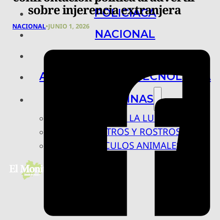
sobre injerencia extranjera
POLICIACA
NACIONAL
•
JUNIO 1, 2026
NACIONAL
INTERNACIONAL
ARTE, CIENCIA Y TECNOLOGÍA
COLUMNAS
BAJO LA LUPA
RASTROS Y ROSTROS
VÍNCULOS ANIMALES