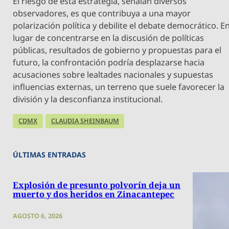
El riesgo de esta estrategia, señalan diversos
observadores, es que contribuya a una mayor
polarización política y debilite el debate democrático. E
lugar de concentrarse en la discusión de políticas
públicas, resultados de gobierno y propuestas para el
futuro, la confrontación podría desplazarse hacia
acusaciones sobre lealtades nacionales y supuestas
influencias externas, un terreno que suele favorecer la
división y la desconfianza institucional.
CDMX
CLAUDIA SHEINBAUM
ÚLTIMAS ENTRADAS
Explosión de presunto polvorín deja un
muerto y dos heridos en Zinacantepec
AGOSTO 6, 2026