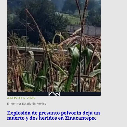
AGOSTO 6, 2026
El Monitor Estado de México
Explosión de presunto polvorín deja un
muerto y dos heridos en Zinacantepec