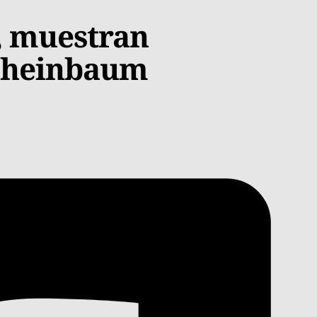
, muestran
 Sheinbaum