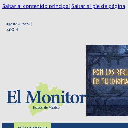
Saltar al contenido principal
Saltar al pie de página
agosto 6, 2026 |
24°C
ESTADO DE MÉXICO