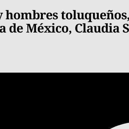
 y hombres toluqueños
ta de México, Claudia