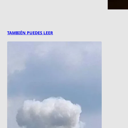
TAMBIÉN PUEDES LEER