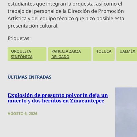
estudiantes que integran la orquesta, así como el
trabajo del personal de la Dirección de Promoción
Artística y del equipo técnico que hizo posible esta
presentación cultural.
Etiquetas:
ORQUESTA
PATRICIA ZARZA
TOLUCA
UAEMÉX
SINFÓNICA
DELGADO
ÚLTIMAS ENTRADAS
Explosión de presunto polvorín deja un
muerto y dos heridos en Zinacantepec
AGOSTO 6, 2026