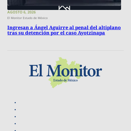
AGOSTO 6, 2026
El Monitor Estado de México
Ingresan a Ángel Aguirre al penal del altiplano
tras su detención por el caso Ayotzinapa