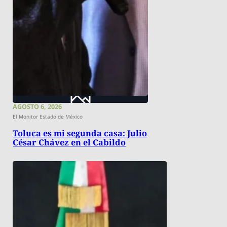
AGOSTO 6, 2026
El Monitor Estado de México
Toluca es mi segunda casa: Julio
César Chávez en el Cabildo