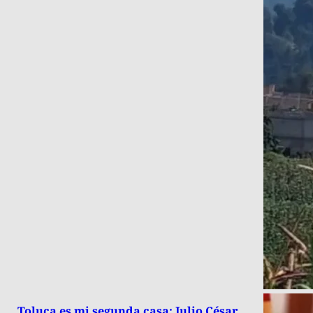
Toluca es mi segunda casa: Julio César