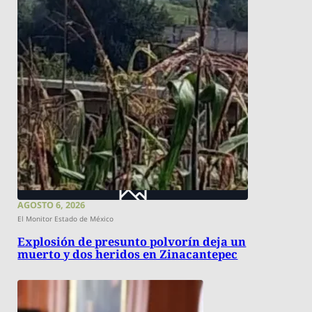
AGOSTO 6, 2026
El Monitor Estado de México
Explosión de presunto polvorín deja un
muerto y dos heridos en Zinacantepec