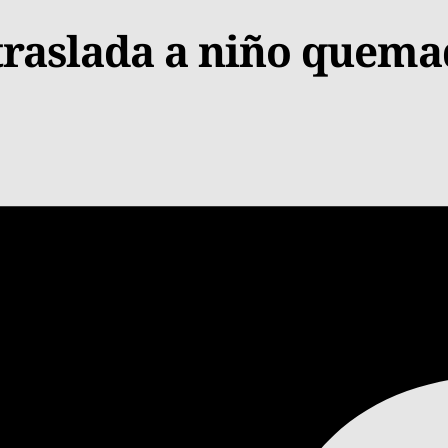
raslada a niño quema