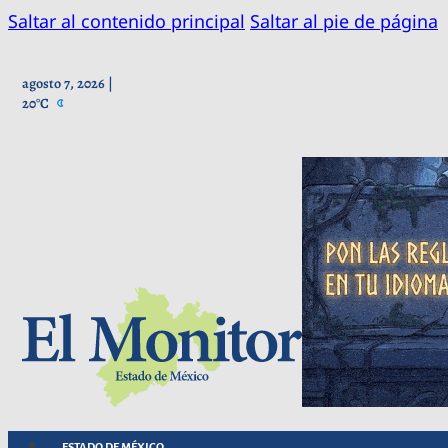
Saltar al contenido principal
Saltar al pie de página
agosto 7, 2026 |
20°C
ESTADO DE MÉXICO