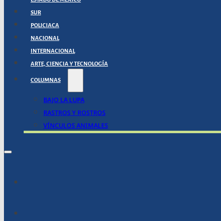
SUR
POLICIACA
NACIONAL
INTERNACIONAL
ARTE, CIENCIA Y TECNOLOGÍA
COLUMNAS
BAJO LA LUPA
RASTROS Y ROSTROS
VÍNCULOS ANIMALES