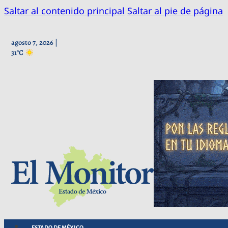
Saltar al contenido principal
Saltar al pie de página
agosto 7, 2026 |
31°C
ESTADO DE MÉXICO