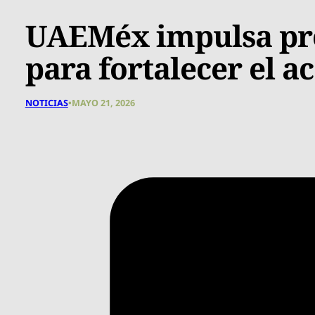
UAEMéx impulsa pro
para fortalecer el a
NOTICIAS
•
MAYO 21, 2026