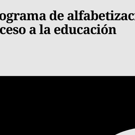
grama de alfabetizac
cceso a la educación