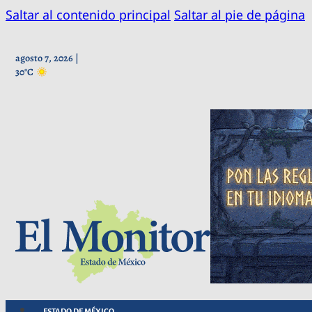
Saltar al contenido principal
Saltar al pie de página
agosto 7, 2026 |
30°C
ESTADO DE MÉXICO