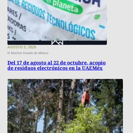
AGOSTO 5, 2026
El Monitor Estado de México
Del 17 de agosto al 22 de octubre, acopio
de residuos electrónicos en la UAEMéx