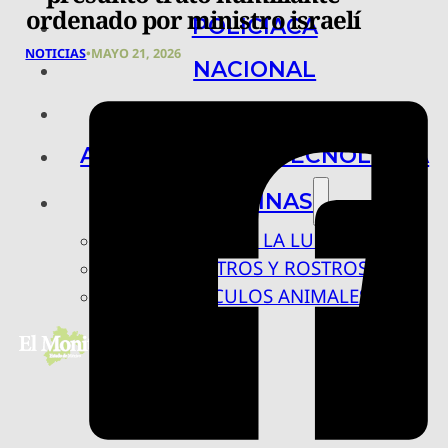
ordenado por ministro israelí
POLICIACA
NOTICIAS
•
MAYO 21, 2026
NACIONAL
INTERNACIONAL
ARTE, CIENCIA Y TECNOLOGÍA
COLUMNAS
BAJO LA LUPA
RASTROS Y ROSTROS
VÍNCULOS ANIMALES