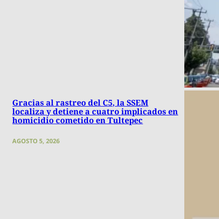
Gracias al rastreo del C5, la SSEM
localiza y detiene a cuatro implicados en
homicidio cometido en Tultepec
AGOSTO 5, 2026