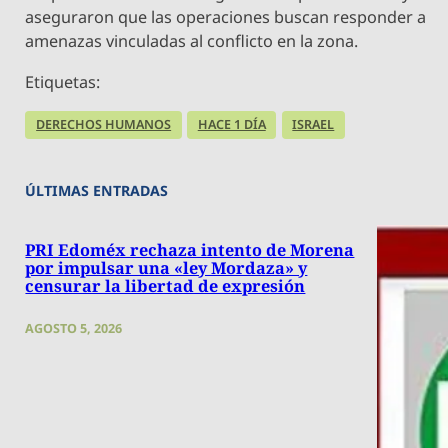
aseguraron que las operaciones buscan responder a
amenazas vinculadas al conflicto en la zona.
Etiquetas:
DERECHOS HUMANOS
HACE 1 DÍA
ISRAEL
ÚLTIMAS ENTRADAS
PRI Edoméx rechaza intento de Morena
por impulsar una «ley Mordaza» y
censurar la libertad de expresión
AGOSTO 5, 2026