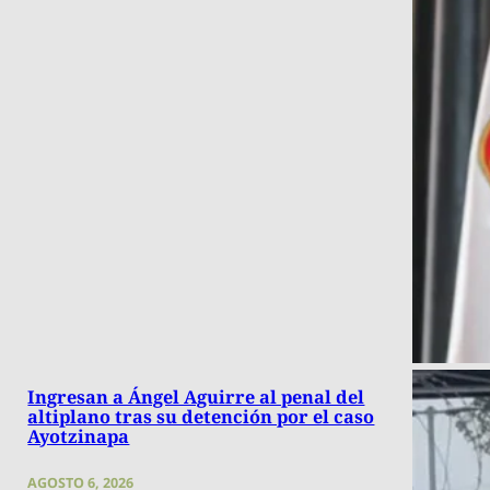
Ingresan a Ángel Aguirre al penal del
altiplano tras su detención por el caso
Ayotzinapa
AGOSTO 6, 2026