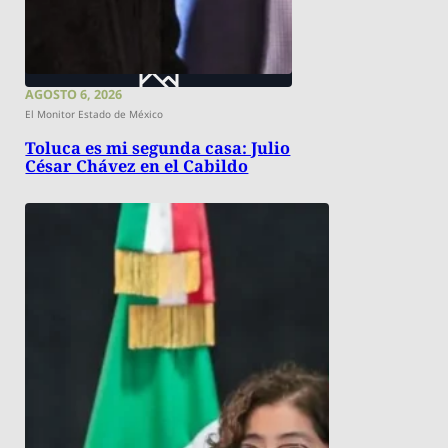
AGOSTO 6, 2026
El Monitor Estado de México
Toluca es mi segunda casa: Julio
César Chávez en el Cabildo