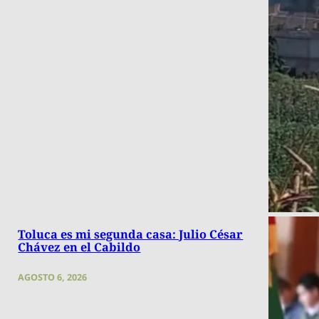
Toluca es mi segunda casa: Julio César
Chávez en el Cabildo
AGOSTO 6, 2026