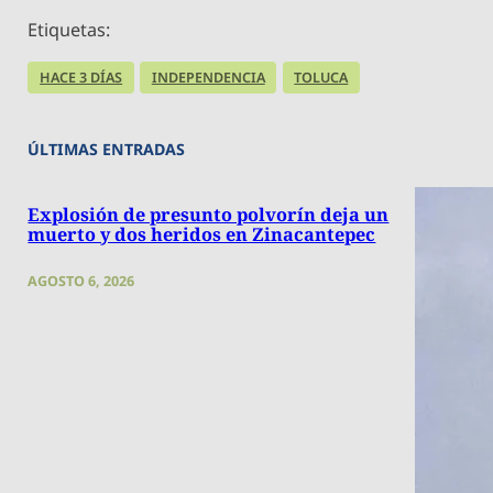
Etiquetas:
HACE 3 DÍAS
INDEPENDENCIA
TOLUCA
ÚLTIMAS ENTRADAS
Explosión de presunto polvorín deja un
muerto y dos heridos en Zinacantepec
AGOSTO 6, 2026