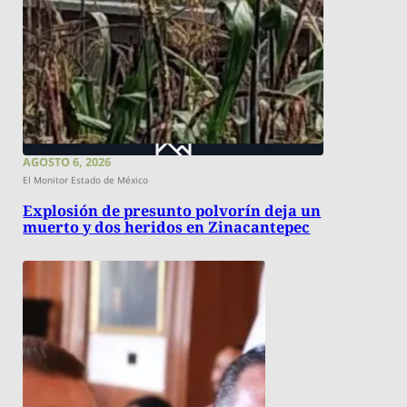
AGOSTO 6, 2026
El Monitor Estado de México
Explosión de presunto polvorín deja un
muerto y dos heridos en Zinacantepec