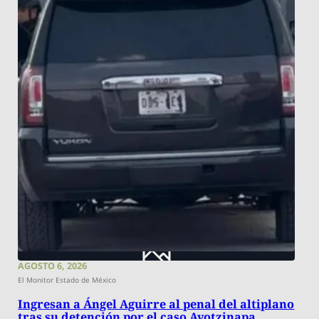
AGOSTO 6, 2026
El Monitor Estado de México
Ingresan a Ángel Aguirre al penal del altiplano
tras su detención por el caso Ayotzinapa