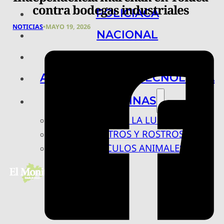
contra bodegas industriales
POLICIACA
NOTICIAS
•
MAYO 19, 2026
NACIONAL
INTERNACIONAL
ARTE, CIENCIA Y TECNOLOGÍA
COLUMNAS
BAJO LA LUPA
RASTROS Y ROSTROS
VÍNCULOS ANIMALES