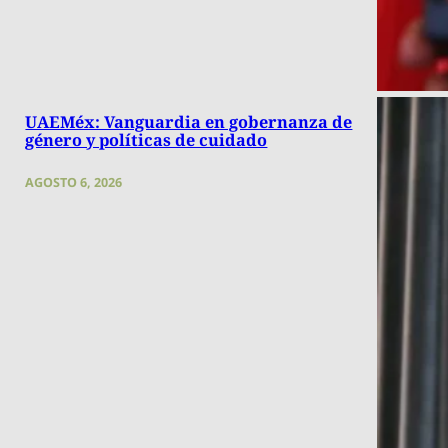
UAEMéx: Vanguardia en gobernanza de
género y políticas de cuidado
AGOSTO 6, 2026