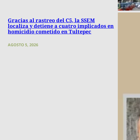
Gracias al rastreo del C5, la SSEM
localiza y detiene a cuatro implicados en
homicidio cometido en Tultepec
AGOSTO 5, 2026