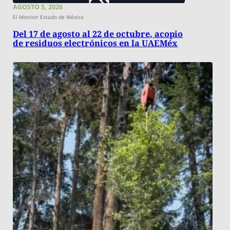
AGOSTO 5, 2026
El Monitor Estado de México
Del 17 de agosto al 22 de octubre, acopio
de residuos electrónicos en la UAEMéx