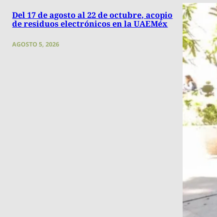
Del 17 de agosto al 22 de octubre, acopio
de residuos electrónicos en la UAEMéx
AGOSTO 5, 2026