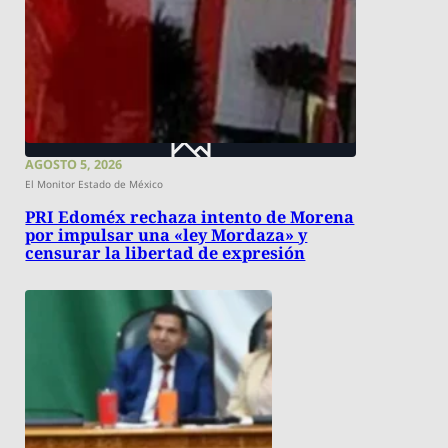
AGOSTO 5, 2026
El Monitor Estado de México
PRI Edoméx rechaza intento de Morena
por impulsar una «ley Mordaza» y
censurar la libertad de expresión