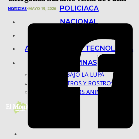
POLICIACA
NOTICIAS
•
MAYO 19, 2026
NACIONAL
INTERNACIONAL
ARTE, CIENCIA Y TECNOLOGÍA
COLUMNAS
BAJO LA LUPA
RASTROS Y ROSTROS
VÍNCULOS ANIMALES