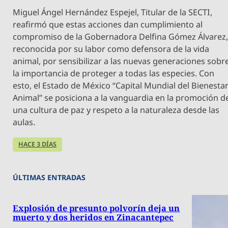
Miguel Ángel Hernández Espejel, Titular de la SECTI,
reafirmó que estas acciones dan cumplimiento al
compromiso de la Gobernadora Delfina Gómez Álvarez
reconocida por su labor como defensora de la vida
animal, por sensibilizar a las nuevas generaciones sobr
la importancia de proteger a todas las especies. Con
esto, el Estado de México “Capital Mundial del Bienesta
Animal” se posiciona a la vanguardia en la promoción d
una cultura de paz y respeto a la naturaleza desde las
aulas.
HACE 3 DÍAS
ÚLTIMAS ENTRADAS
Explosión de presunto polvorín deja un
muerto y dos heridos en Zinacantepec