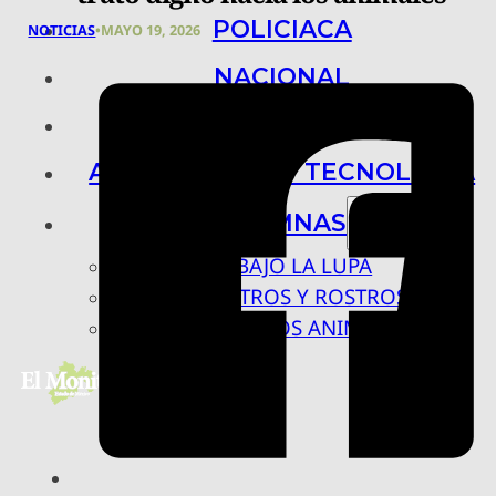
POLICIACA
NOTICIAS
•
MAYO 19, 2026
NACIONAL
INTERNACIONAL
ARTE, CIENCIA Y TECNOLOGÍA
COLUMNAS
BAJO LA LUPA
RASTROS Y ROSTROS
VÍNCULOS ANIMALES