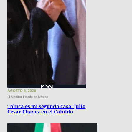
AGOSTO 6, 2026
El Monitor Estado de México
Toluca es mi segunda casa: Julio
César Chávez en el Cabildo