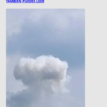
TAMBIÉN PUEDES LEER