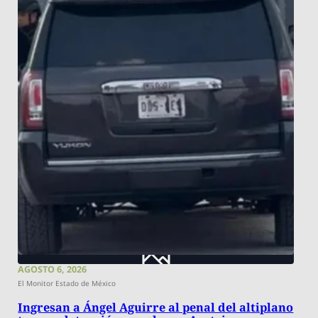
AGOSTO 6, 2026
El Monitor Estado de México
Ingresan a Ángel Aguirre al penal del altiplano