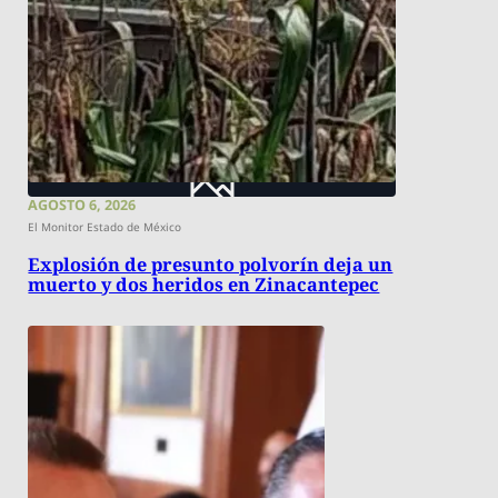
AGOSTO 6, 2026
El Monitor Estado de México
Explosión de presunto polvorín deja un
muerto y dos heridos en Zinacantepec