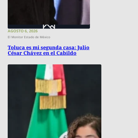
AGOSTO 6, 2026
El Monitor Estado de México
Toluca es mi segunda casa: Julio
César Chávez en el Cabildo