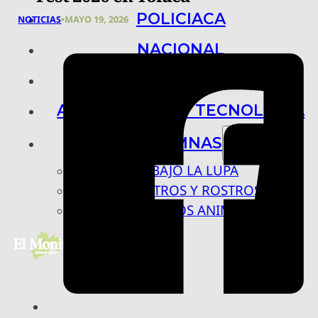
POLICIACA
NOTICIAS
•
MAYO 19, 2026
NACIONAL
INTERNACIONAL
ARTE, CIENCIA Y TECNOLOGÍA
COLUMNAS
BAJO LA LUPA
RASTROS Y ROSTROS
VÍNCULOS ANIMALES