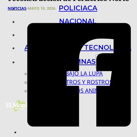
POLICIACA
NOTICIAS
•
MAYO 19, 2026
NACIONAL
INTERNACIONAL
ARTE, CIENCIA Y TECNOLOGÍA
COLUMNAS
BAJO LA LUPA
RASTROS Y ROSTROS
VÍNCULOS ANIMALES