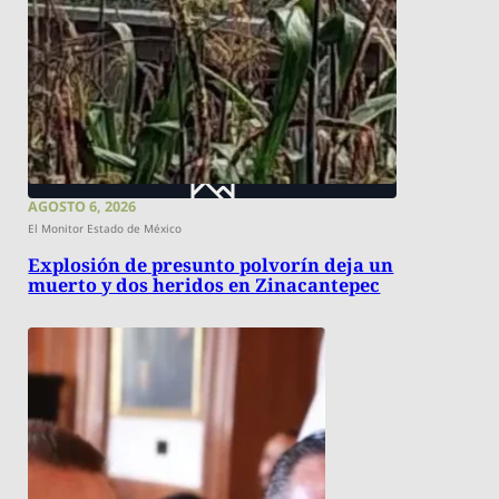
AGOSTO 6, 2026
El Monitor Estado de México
Explosión de presunto polvorín deja un
muerto y dos heridos en Zinacantepec