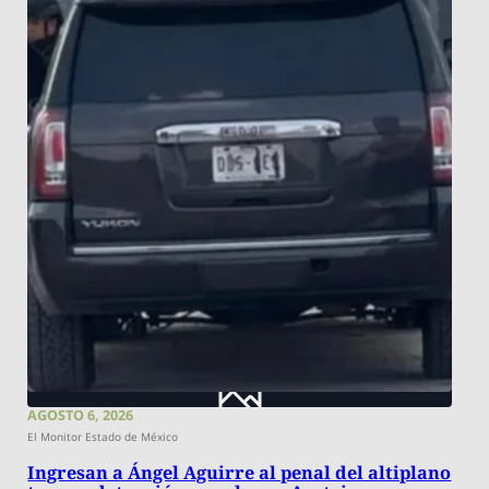
AGOSTO 6, 2026
El Monitor Estado de México
Ingresan a Ángel Aguirre al penal del altiplano