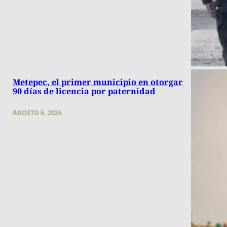
Metepec, el primer municipio en otorgar
90 días de licencia por paternidad
AGOSTO 6, 2026