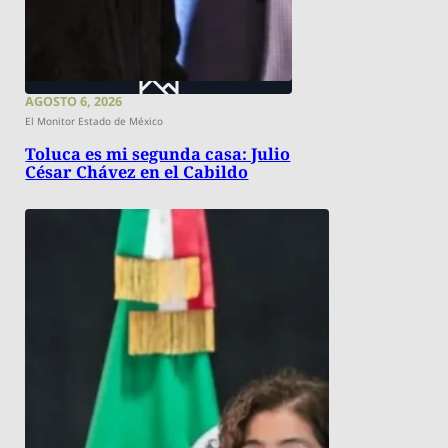
AGOSTO 6, 2026
El Monitor Estado de México
Toluca es mi segunda casa: Julio
César Chávez en el Cabildo