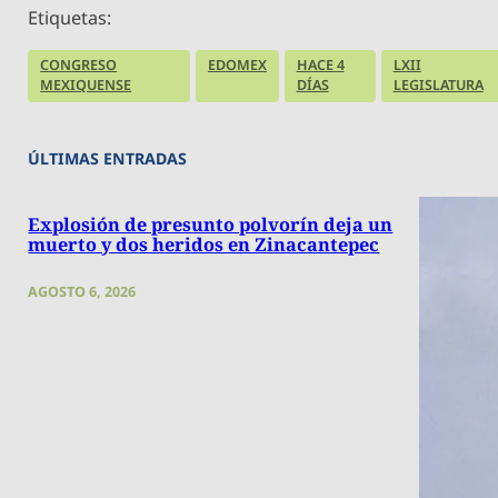
Etiquetas:
CONGRESO
EDOMEX
HACE 4
LXII
MEXIQUENSE
DÍAS
LEGISLATURA
ÚLTIMAS ENTRADAS
Explosión de presunto polvorín deja un
muerto y dos heridos en Zinacantepec
AGOSTO 6, 2026