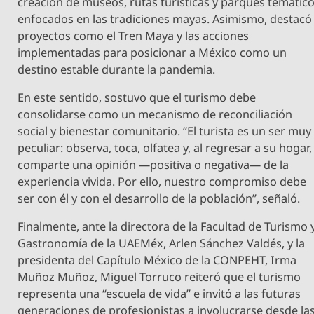
creación de museos, rutas turísticas y parques temátic
enfocados en las tradiciones mayas. Asimismo, destacó
proyectos como el Tren Maya y las acciones
implementadas para posicionar a México como un
destino estable durante la pandemia.
En este sentido, sostuvo que el turismo debe
consolidarse como un mecanismo de reconciliación
social y bienestar comunitario. “El turista es un ser muy
peculiar: observa, toca, olfatea y, al regresar a su hogar,
comparte una opinión —positiva o negativa— de la
experiencia vivida. Por ello, nuestro compromiso debe
ser con él y con el desarrollo de la población”, señaló.
Finalmente, ante la directora de la Facultad de Turismo 
Gastronomía de la UAEMéx, Arlen Sánchez Valdés, y la
presidenta del Capítulo México de la CONPEHT, Irma
Muñoz Muñoz, Miguel Torruco reiteró que el turismo
representa una “escuela de vida” e invitó a las futuras
generaciones de profesionistas a involucrarse desde la