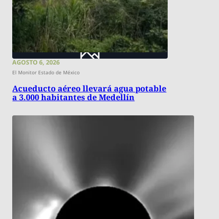
AGOSTO 6, 2026
El Monitor Estado de México
Acueducto aéreo llevará agua potable
a 3.000 habitantes de Medellín