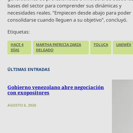
bases del sector para comprender sus dinámicas y
necesidades reales. “Empiecen desde abajo para poder
consolidarse cuando lleguen a su objetivo”, concluyó.
Etiquetas:
HACE 4
MARTHA PATRICIA ZARZA
TOLUCA
UAEMÉX
DÍAS
DELGADO
ÚLTIMAS ENTRADAS
Gobierno venezolano abre negociación
con exopositores
AGOSTO 6, 2026