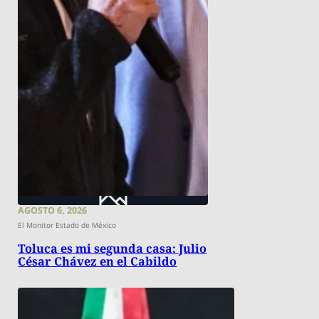
AGOSTO 6, 2026
El Monitor Estado de México
Toluca es mi segunda casa: Julio
César Chávez en el Cabildo