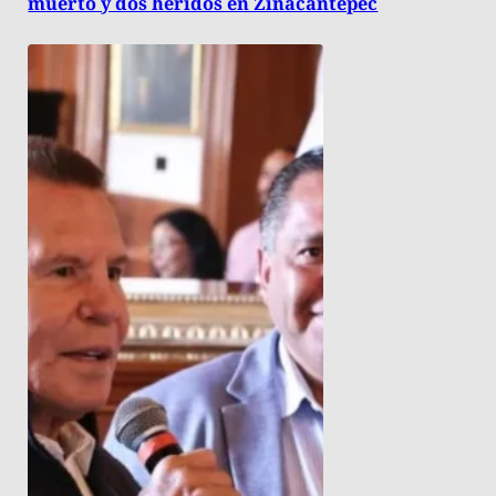
muerto y dos heridos en Zinacantepec