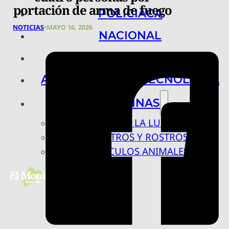
portación de arma de fuego
POLICIACA
NOTICIAS
•
MAYO 16, 2026
NACIONAL
INTERNACIONAL
ARTE, CIENCIA Y TECNOLOGÍA
COLUMNAS
BAJO LA LUPA
RASTROS Y ROSTROS
VÍNCULOS ANIMALES