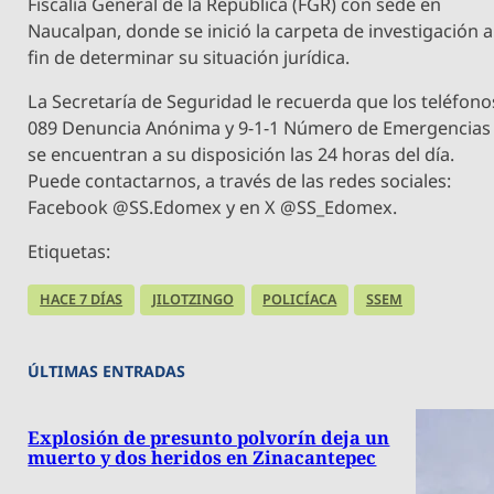
Fiscalía General de la República (FGR) con sede en
Naucalpan, donde se inició la carpeta de investigación a
fin de determinar su situación jurídica.
La Secretaría de Seguridad le recuerda que los teléfono
089 Denuncia Anónima y 9-1-1 Número de Emergencias
se encuentran a su disposición las 24 horas del día.
Puede contactarnos, a través de las redes sociales:
Facebook @SS.Edomex y en X @SS_Edomex.
Etiquetas:
HACE 7 DÍAS
JILOTZINGO
POLICÍACA
SSEM
ÚLTIMAS ENTRADAS
Explosión de presunto polvorín deja un
muerto y dos heridos en Zinacantepec