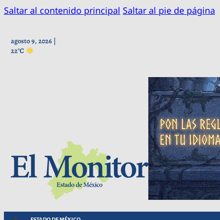
Saltar al contenido principal
Saltar al pie de página
agosto 9, 2026 |
22°C
ESTADO DE MÉXICO