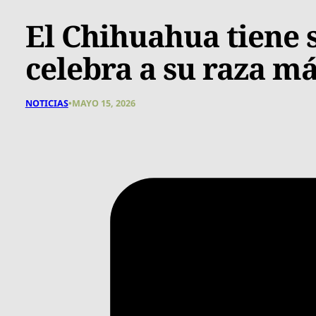
El Chihuahua tiene 
celebra a su raza m
NOTICIAS
•
MAYO 15, 2026