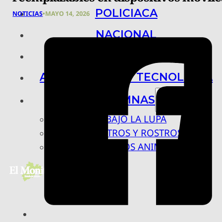
POLICIACA
NOTICIAS
•
MAYO 14, 2026
NACIONAL
INTERNACIONAL
ARTE, CIENCIA Y TECNOLOGÍA
COLUMNAS
BAJO LA LUPA
RASTROS Y ROSTROS
VÍNCULOS ANIMALES