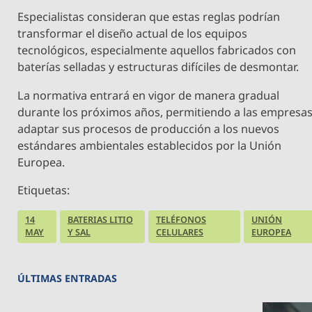
Especialistas consideran que estas reglas podrían
transformar el diseño actual de los equipos
tecnológicos, especialmente aquellos fabricados con
baterías selladas y estructuras difíciles de desmontar.
La normativa entrará en vigor de manera gradual
durante los próximos años, permitiendo a las empresa
adaptar sus procesos de producción a los nuevos
estándares ambientales establecidos por la Unión
Europea.
Etiquetas:
14
BATERIAS LITIO
TELÉFONOS
UNIÓN
MAY
Y SAL
CELULARES
EUROPEA
ÚLTIMAS ENTRADAS