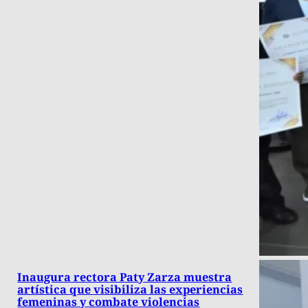
Inaugura rectora Paty Zarza muestra
artística que visibiliza las experiencias
femeninas y combate violencias