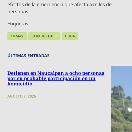
efectos de la emergencia que afecta a miles de
personas.
Etiquetas:
14 MAY
COMBUSTIBLE
CUBA
ÚLTIMAS ENTRADAS
Detienen en Naucalpan a ocho personas
por su probable participación en un
homicidio
AGOSTO 7, 2026