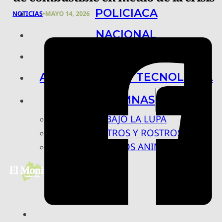
POLICIACA
NOTICIAS
•
MAYO 14, 2026
NACIONAL
INTERNACIONAL
ARTE, CIENCIA Y TECNOLOGÍA
COLUMNAS
BAJO LA LUPA
RASTROS Y ROSTROS
VÍNCULOS ANIMALES