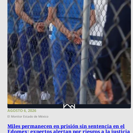
AGOSTO 6, 2026
El Monitor Estado de México
Miles permanecen en prisión sin sentencia en el
Edomex; expertos alertan por riesgos a la justicia