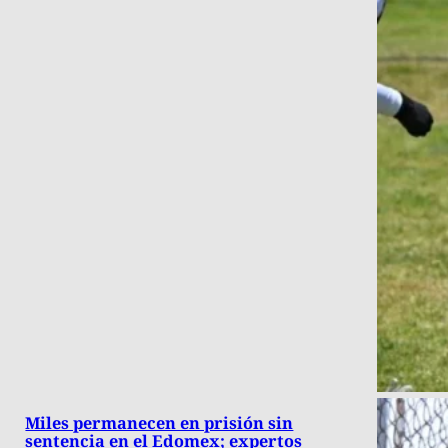
Miles permanecen en prisión sin
sentencia en el Edomex; expertos