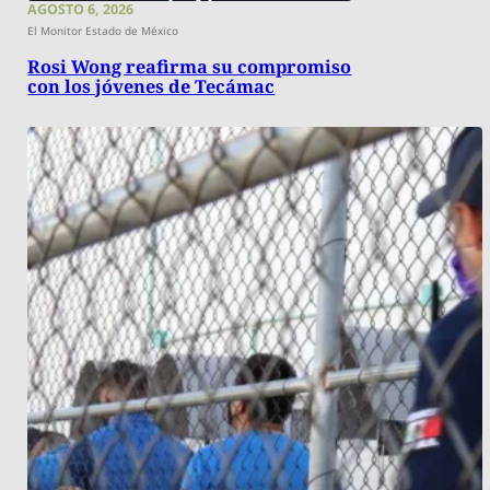
AGOSTO 6, 2026
El Monitor Estado de México
Rosi Wong reafirma su compromiso
con los jóvenes de Tecámac