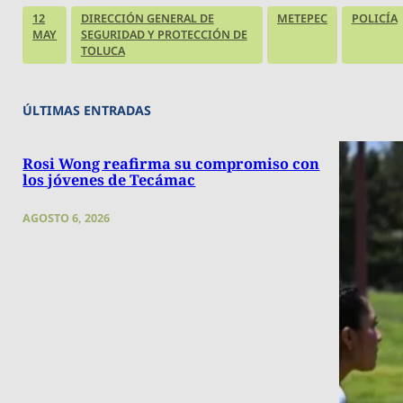
12
DIRECCIÓN GENERAL DE
METEPEC
POLICÍA
MAY
SEGURIDAD Y PROTECCIÓN DE
TOLUCA
ÚLTIMAS ENTRADAS
Rosi Wong reafirma su compromiso con
los jóvenes de Tecámac
AGOSTO 6, 2026