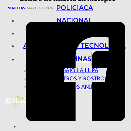
POLICIACA
NOTICIAS
•
MAYO 12, 2026
NACIONAL
INTERNACIONAL
ARTE, CIENCIA Y TECNOLOGÍA
COLUMNAS
BAJO LA LUPA
RASTROS Y ROSTROS
VÍNCULOS ANIMALES